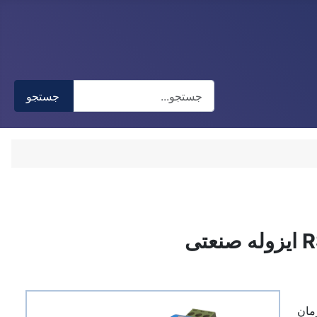
جستجو
جستجو
Type 2 or more characters for results.
RS42 به صورت همزمان