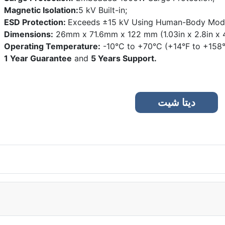
Magnetic Isolation:
5 kV Built-in;
ESD Protection:
Exceeds ±15 kV Using Human-Body Mod
Dimensions:
26mm x 71.6mm x 122 mm (1.03in x 2.8in x 4
Operating Temperature:
-10°C to +70°C (+14°F to +158°
1 Year Guarantee
and
5 Years Support.
دیتا شیت