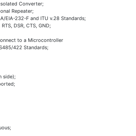
Isolated Converter;
onal Repeater;
IA/EIA-232-F and ITU v.28 Standards;
 RTS, DSR, CTS, GND;
connect to a Microcontroller
RS485/422 Standards;
side);
orted;
uous;