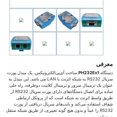
معرفی
دستگاه
PH232Ex1
ساخت آی‌پی‌الکترونیکس، یک مبدل پورت
سریال RS232 به شبکه اترنت یا LAN می باشد. این مبدل به
عنوان یک ترمینال سرور و ترمینال کلاینت دوطرفه، راه حلی
ساده برای اتصال دستگاه‌های دارای پورت سریال RS232 از
طریق واسط اترنت به شبکه است که از پروتکل ارتباطی
شفاف استفاده می‌کند و بایت‌های سریال دریافتی از پورت
RS232 را عیناً و بدون هیچ گونه تغییری، از طریق شبکه منتقل
می‌نماید.