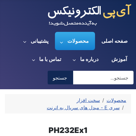
صفحه اصلی
محصولات
پشتیبانی
آموزش
درباره ما
تماس با ما
جستجو
جستجو
Type 2 or more characters for results.
محصولات
سخت افزار
سری E - مبدل های سریال به اترنت
PH232Ex1