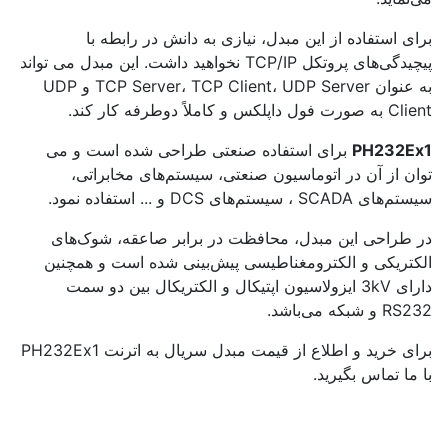
برای استفاده از این مبدل، نیازی به دانش در رابطه با
پیچیدگی‌های پروتکل TCP/IP نخواهید داشت. این مبدل می تواند
به عنوان TCP Server، TCP Client، UDP Server و UDP
Client به صورت فول داپلکس و کاملاً دوطرفه کار کند.
PH232Ex1
برای استفاده صنعتی طراحی شده است و می
توان از آن در اتوماسیون صنعتی، سیستم‌های مخابراتی،
سیستم‌های SCADA ، سیستم‌های DCS و ... استفاده نمود.
در طراحی این مبدل، محافظت در برابر صاعقه، شوک‌های
الکتریکی و الکترومغناطیسی پیش‌بینی شده است و همچنین
دارای 3kV ایزولاسیون اپتیکال و الکتریکال بین دو سمت
RS232 و شبکه می‌باشد.
برای خرید و اطلاع از قیمت مبدل سریال به اترنت PH232Ex1
با ما تماس بگیرید.