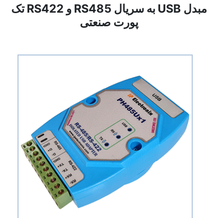
مبدل USB به سریال RS485 و RS422 تک
پورت صنعتی