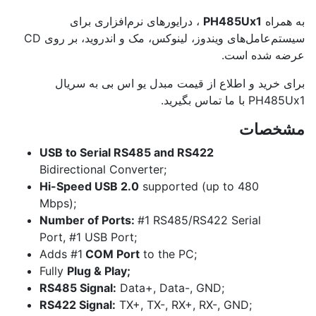
به همراه
PH485Ux1
، درایورهای نرم‌افزاری برای
سیستم‌عامل‌های ویندوز، لینوکس، مک و اندروید، بر روی CD
عرضه شده است.
برای خرید و اطلاع از قیمت مبدل یو اس بی به سریال
PH485Ux1 با ما تماس بگیرید.
مشخصات
USB to Serial RS485 and RS422
Bidirectional Converter;
Hi-Speed USB 2.0
supported (up to 480
Mbps);
Number of Ports:
#1 RS485/RS422 Serial
Port, #1 USB Port;
Adds #1
COM Port
to the PC;
Fully
Plug & Play;
RS485 Signal:
Data+, Data-, GND;
RS422 Signal:
TX+, TX-, RX+, RX-, GND;