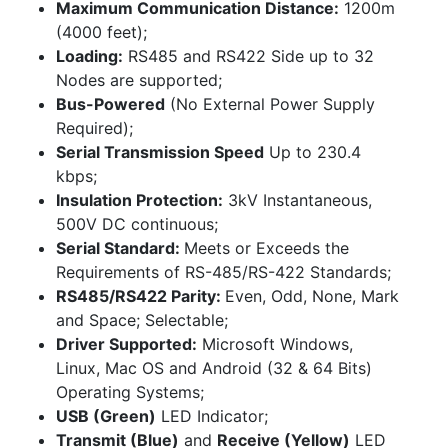
Maximum Communication Distance:
1200m
(4000 feet);
Loading:
RS485 and RS422 Side up to 32
Nodes are supported;
Bus-Powered
(No External Power Supply
Required);
Serial Transmission Speed
Up to 230.4
kbps;
Insulation Protection:
3kV Instantaneous,
500V DC continuous;
Serial Standard:
Meets or Exceeds the
Requirements of RS-485/RS-422 Standards;
RS485/RS422 Parity:
Even, Odd, None, Mark
and Space; Selectable;
Driver Supported:
Microsoft Windows,
Linux, Mac OS and Android (32 & 64 Bits)
Operating Systems;
USB (Green)
LED Indicator;
Transmit (Blue)
and
Receive (Yellow)
LED