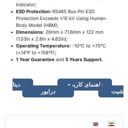
Indicator;
ESD Protection:
RS485 Bus-Pin ESD
Protection Exceeds ±15 kV Using Human-
Body Model (HBM);
Dimensions:
26mm x 71.6mm x 122 mm
(1.03in x 2.8in x 4.82in);
Operating Temperature:
-10°C to +70°C
(+14°F to +158°F);
1 Year Guarantee
and
5 Years Support.
راهنمای کاربری
دیتا
شیت
درایور
زبان خود را انتخاب کنید